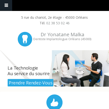
5 rue du chariot, 2e étage - 45000 Orléans
Tél.
02 38 53 02 46
Dr Yonatane Malka
Dentiste Implantologue Orléans (45000)
La Technologie
Au service du sourire
Prendre Rendez-Vous