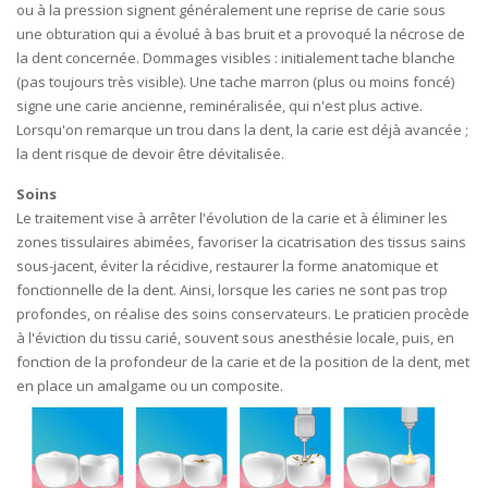
ou à la pression signent généralement une reprise de carie sous
une obturation qui a évolué à bas bruit et a provoqué la nécrose de
la dent concernée. Dommages visibles : initialement tache blanche
(pas toujours très visible). Une tache marron (plus ou moins foncé)
signe une carie ancienne, reminéralisée, qui n'est plus active.
Lorsqu'on remarque un trou dans la dent, la carie est déjà avancée ;
la dent risque de devoir être dévitalisée.
Soins
Le traitement vise à arrêter l'évolution de la carie et à éliminer les
zones tissulaires abimées, favoriser la cicatrisation des tissus sains
sous-jacent, éviter la récidive, restaurer la forme anatomique et
fonctionnelle de la dent. Ainsi, lorsque les caries ne sont pas trop
profondes, on réalise des soins conservateurs. Le praticien procède
à l'éviction du tissu carié, souvent sous anesthésie locale, puis, en
fonction de la profondeur de la carie et de la position de la dent, met
en place un amalgame ou un composite.