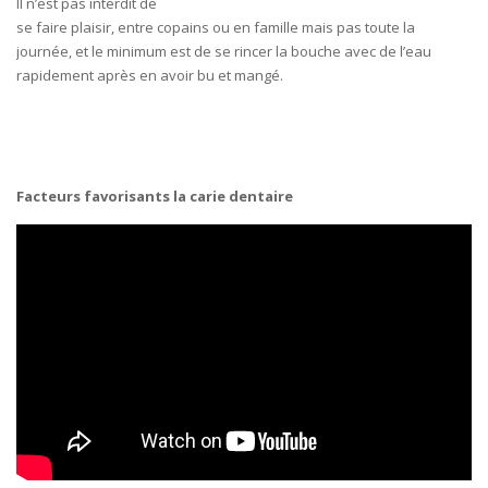
Il n’est pas interdit de
se faire plaisir, entre copains ou en famille mais pas toute la
journée, et le minimum est de se rincer la bouche avec de l’eau
rapidement après en avoir bu et mangé.
Facteurs favorisants la carie dentaire