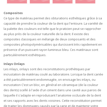
Composites
Ce type de matériau permet des obturations esthétiques grâce à sa
capacité de prendre la couleur de la dent qui l'entoure. La variété de
la palette des couleurs est telle que le praticien peut se rapprocher
au plus près de la couleur naturelle de la dent. Il existe des
composites classiques en mélange de deux composants et des
composites photopolymérisables qui durcissent très rapidement en
présence d'un puissant rayon lumineux bleu. Ces matériaux sont
particulièrement esthétiques.
Inlays Onlays
Les inlays, onlays sont des reconstitutions prothétiques par
incrustation de matériau coulé au laboratoire. Lorsque la dent cariée
a été particulièrement endommagée, on envisage les inlays, ou
incrustation C’est un bloc, en général en céramique (de la couleur
des dents) scellé à l'aide d'un ciment dans une cavité aux parois de
laquelle il s'adapte en reproduisant l'anatomie occlusale de la dent
et ses rapports avec les dents voisines. Cette reconstitution permet
de traiter les dommages causés par la carie et de maintenir votre