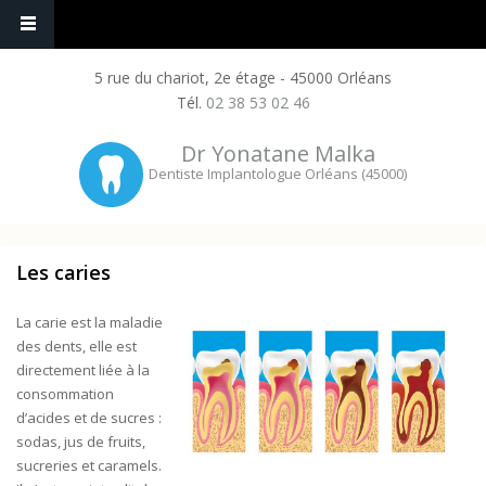
5 rue du chariot, 2e étage - 45000 Orléans
Tél.
02 38 53 02 46
Dr Yonatane Malka
Dentiste Implantologue Orléans (45000)
Les caries
La carie est la maladie
des dents, elle est
directement liée à la
consommation
d’acides et de sucres :
sodas, jus de fruits,
sucreries et caramels.