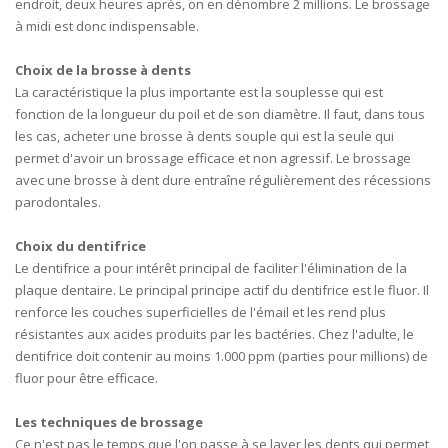
endroit, deux heures après, on en dénombre 2 millions. Le brossage
à midi est donc indispensable.
Choix de la brosse à dents
La caractéristique la plus importante est la souplesse qui est
fonction de la longueur du poil et de son diamètre. Il faut, dans tous
les cas, acheter une brosse à dents souple qui est la seule qui
permet d'avoir un brossage efficace et non agressif. Le brossage
avec une brosse à dent dure entraîne régulièrement des récessions
parodontales.
Choix du dentifrice
Le dentifrice a pour intérêt principal de faciliter l'élimination de la
plaque dentaire. Le principal principe actif du dentifrice est le fluor. Il
renforce les couches superficielles de l'émail et les rend plus
résistantes aux acides produits par les bactéries. Chez l'adulte, le
dentifrice doit contenir au moins 1.000 ppm (parties pour millions) de
fluor pour être efficace.
Les techniques de brossage
Ce n'est pas le temps que l'on passe à se laver les dents qui permet