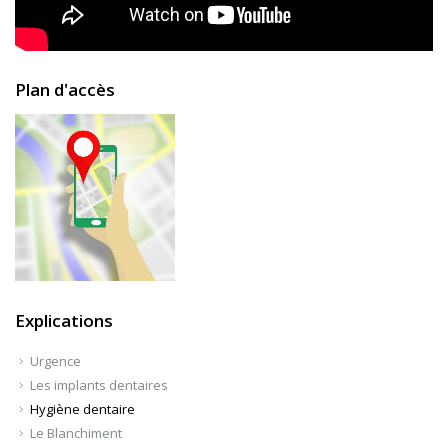
Plan d'accès
Explications
Urgence
Les implants dentaires
Hygiène dentaire
Le Blanchiment