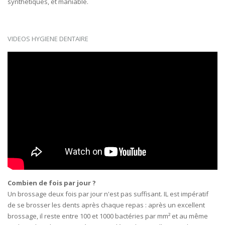
synthétiques, et maniable.
VIDEOS HYGIENE DENTAIRE
Combien de fois par jour ?
Un brossage deux fois par jour n'est pas suffisant. IL est impératif
de se brosser les dents après chaque repas : après un excellent
brossage, il reste entre 100 et 1000 bactéries par mm² et au même