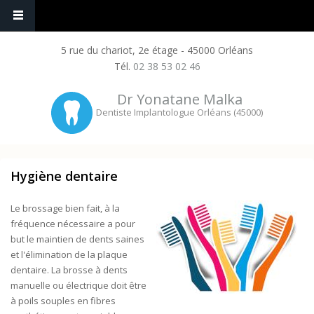
5 rue du chariot, 2e étage - 45000 Orléans
Tél.
02 38 53 02 46
Dr Yonatane Malka
Dentiste Implantologue Orléans (45000)
Hygiène dentaire
Le brossage bien fait, à la
fréquence nécessaire a pour
but le maintien de dents saines
et l'élimination de la plaque
dentaire. La brosse à dents
manuelle ou électrique doit être
à poils souples en fibres